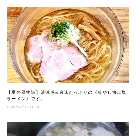
【夏の風物詩】清涼感&旨味たっぷりの《冷やし海老塩
ラーメン》です。
2020/06/29 14:44