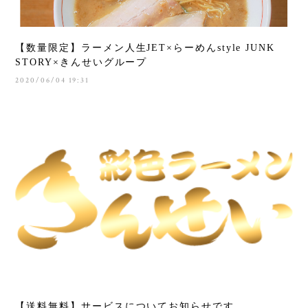
【数量限定】ラーメン人生JET×らーめんstyle JUNK
STORY×きんせいグループ
2020/06/04 19:31
【送料無料】サービスについてお知らせです。