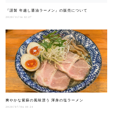
『謹製 年越し醤油ラーメン』の販売について
2020/11/16 12:27
爽やかな紫蘇の風味漂う 渾身の塩ラーメン
2020/07/06 10:24